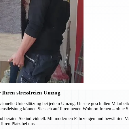
 Ihren stressfreien Umzug
sionelle Unterstützung bei jedem Umzug. Unsere geschulten Mitarbeiter
ienstleistung können Sie sich auf Ihren neuen Wohnort freuen – ohne St
 beraten Sie individuell. Mit modernen Fahrzeugen und bewährten Ver
ihren Platz bei uns.