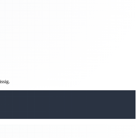
ässig.