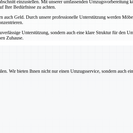
schnitt einzustellen. Mit unserer umfassenden Umzugsvorbereitung könne
uf Ihre Bedürfnisse zu achten.
rn auch Geld. Durch unsere professionelle Unterstützung werden Möbel,
nzentrieren.
uverlässige Unterstützung, sondern auch eine klare Struktur für den Um
euen Zuhause.
ilen. Wir bieten Ihnen nicht nur einen Umzugsservice, sondern auch ei