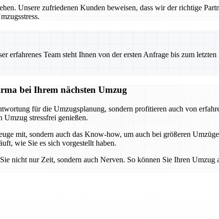
ziehen. Unsere zufriedenen Kunden beweisen, dass wir der richtige Par
Umzugsstress.
 erfahrenes Team steht Ihnen von der ersten Anfrage bis zum letzten Ka
sfirma bei Ihrem nächsten Umzug
wortung für die Umzugsplanung, sondern profitieren auch von erfahren
n Umzug stressfrei genießen.
rkzeuge mit, sondern auch das Know-how, um auch bei größeren Umzüge
ft, wie Sie es sich vorgestellt haben.
 Sie nicht nur Zeit, sondern auch Nerven. So können Sie Ihren Umzug 