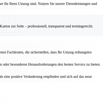
tner für Ihren Umzug sind. Nutzen Sie unsere Dienstleistungen und
rton zur Seite – professionell, transparent und termingerecht.
en Fachleuten, die sicherstellen, dass Ihr Umzug reibungslos
n oder besonderen Herausforderungen den besten Service zu bieten.
als eine positive Veränderung empfinden und sich auf das neue