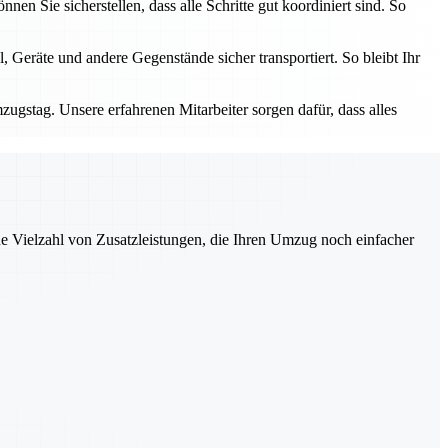
n Sie sicherstellen, dass alle Schritte gut koordiniert sind. So
 Geräte und andere Gegenstände sicher transportiert. So bleibt Ihr
zugstag. Unsere erfahrenen Mitarbeiter sorgen dafür, dass alles
ne Vielzahl von Zusatzleistungen, die Ihren Umzug noch einfacher