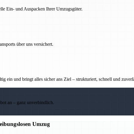
nelle Ein- und Auspacken Ihrer Umzugsgüter.
nsports über uns versichert.
g ein und bringt alles sicher ans Ziel – strukturiert, schnell und zuverl
ebot an – ganz unverbindlich.
 reibungslosen Umzug