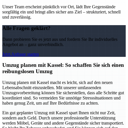
Unser Team erscheint pünktlich vor Ort, lädt Ihre Gegenstände
sorgfältig ein und bringt alles sicher ans Ziel – strukturiert, schnell
und zuverlässig.
Alle Fragen geklärt?
Dann probieren Sie es jetzt aus und fordern Sie Ihr individuelles
Angebot an – ganz unverbindlich.
Jetzt Anfrage starten
Umzug planen mit Kassel: So schaffen Sie sich einen
reibungslosen Umzug
Umzug planen mit Kassel macht es leicht, sich auf den neuen
Lebensabschnitt einzustellen. Mit unserer umfassenden
Umzugsvorbereitung können Sie sicherstellen, dass alle Schritte gut
koordiniert sind. So vermeiden Sie unnötige Stresssituationen und
haben genug Zeit, um auf Ihre Bedürfnisse zu achten.
Ein gut geplanter Umzug mit Kassel spart Ihnen nicht nur Zeit,
sondern auch Geld. Durch unsere professionelle Unterstützung
werden Möbel, Geräte und andere Gegenstände sicher transportiert.