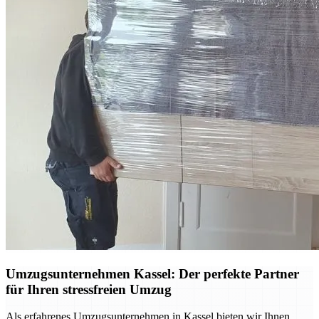
Umzugsunternehmen Kassel: Der perfekte Partner
für Ihren stressfreien Umzug
Als erfahrenes Umzugsunternehmen in Kassel bieten wir Ihnen