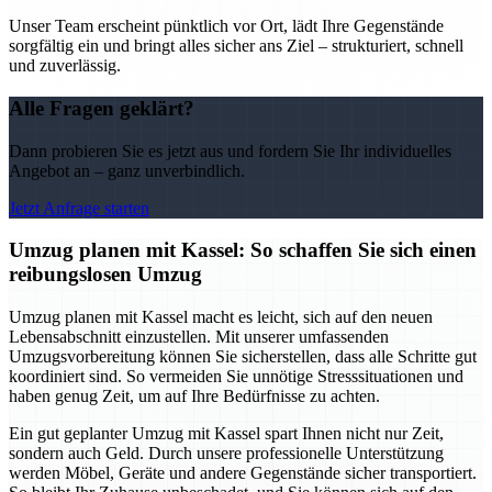
Unser Team erscheint pünktlich vor Ort, lädt Ihre Gegenstände
sorgfältig ein und bringt alles sicher ans Ziel – strukturiert, schnell
und zuverlässig.
Alle Fragen geklärt?
Dann probieren Sie es jetzt aus und fordern Sie Ihr individuelles
Angebot an – ganz unverbindlich.
Jetzt Anfrage starten
Umzug planen mit Kassel: So schaffen Sie sich einen
reibungslosen Umzug
Umzug planen mit Kassel macht es leicht, sich auf den neuen
Lebensabschnitt einzustellen. Mit unserer umfassenden
Umzugsvorbereitung können Sie sicherstellen, dass alle Schritte gut
koordiniert sind. So vermeiden Sie unnötige Stresssituationen und
haben genug Zeit, um auf Ihre Bedürfnisse zu achten.
Ein gut geplanter Umzug mit Kassel spart Ihnen nicht nur Zeit,
sondern auch Geld. Durch unsere professionelle Unterstützung
werden Möbel, Geräte und andere Gegenstände sicher transportiert.