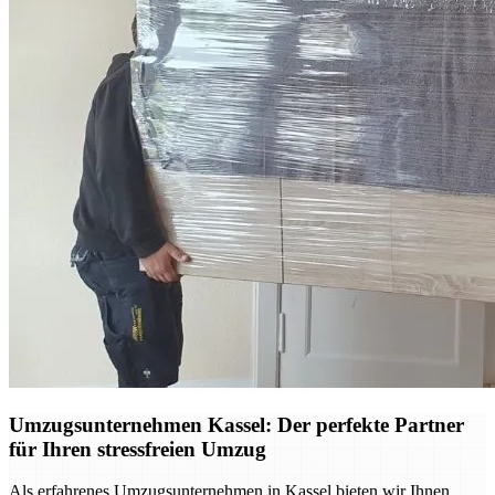
Umzugsunternehmen Kassel: Der perfekte Partner
für Ihren stressfreien Umzug
Als erfahrenes Umzugsunternehmen in Kassel bieten wir Ihnen