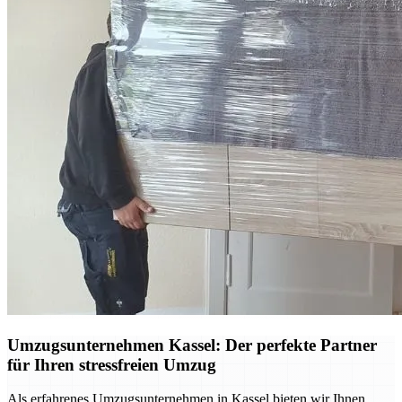
Umzugsunternehmen Kassel: Der perfekte Partner
für Ihren stressfreien Umzug
Als erfahrenes Umzugsunternehmen in Kassel bieten wir Ihnen