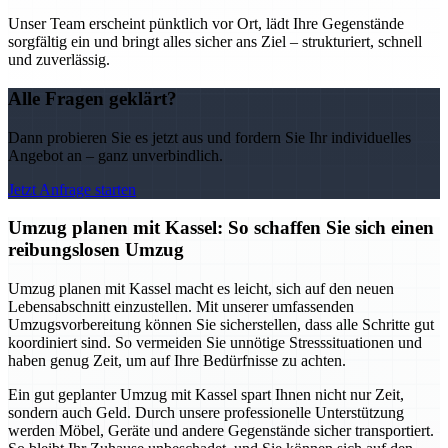
Unser Team erscheint pünktlich vor Ort, lädt Ihre Gegenstände
sorgfältig ein und bringt alles sicher ans Ziel – strukturiert, schnell
und zuverlässig.
Alle Fragen geklärt?
Dann probieren Sie es jetzt aus und fordern Sie Ihr individuelles
Angebot an – ganz unverbindlich.
Jetzt Anfrage starten
Umzug planen mit Kassel: So schaffen Sie sich einen
reibungslosen Umzug
Umzug planen mit Kassel macht es leicht, sich auf den neuen
Lebensabschnitt einzustellen. Mit unserer umfassenden
Umzugsvorbereitung können Sie sicherstellen, dass alle Schritte gut
koordiniert sind. So vermeiden Sie unnötige Stresssituationen und
haben genug Zeit, um auf Ihre Bedürfnisse zu achten.
Ein gut geplanter Umzug mit Kassel spart Ihnen nicht nur Zeit,
sondern auch Geld. Durch unsere professionelle Unterstützung
werden Möbel, Geräte und andere Gegenstände sicher transportiert.