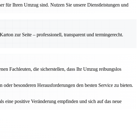
tner für Ihren Umzug sind. Nutzen Sie unsere Dienstleistungen und
rton zur Seite – professionell, transparent und termingerecht.
en Fachleuten, die sicherstellen, dass Ihr Umzug reibungslos
n oder besonderen Herausforderungen den besten Service zu bieten.
als eine positive Veränderung empfinden und sich auf das neue