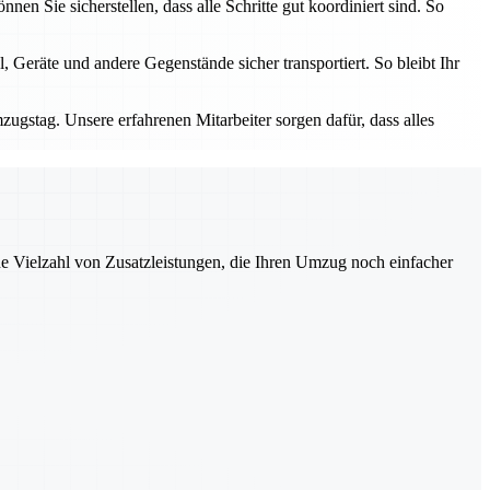
n Sie sicherstellen, dass alle Schritte gut koordiniert sind. So
 Geräte und andere Gegenstände sicher transportiert. So bleibt Ihr
zugstag. Unsere erfahrenen Mitarbeiter sorgen dafür, dass alles
ne Vielzahl von Zusatzleistungen, die Ihren Umzug noch einfacher