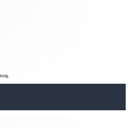
ässig.