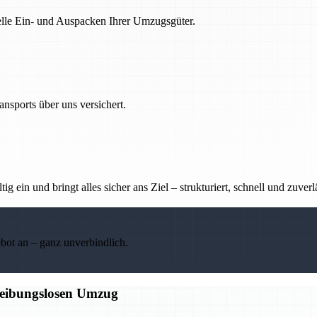
nelle Ein- und Auspacken Ihrer Umzugsgüter.
nsports über uns versichert.
g ein und bringt alles sicher ans Ziel – strukturiert, schnell und zuverl
ebot an – ganz unverbindlich.
 reibungslosen Umzug