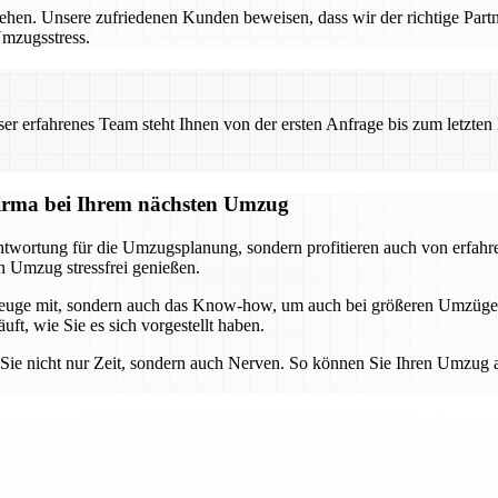
ziehen. Unsere zufriedenen Kunden beweisen, dass wir der richtige Par
Umzugsstress.
 erfahrenes Team steht Ihnen von der ersten Anfrage bis zum letzten Ka
sfirma bei Ihrem nächsten Umzug
wortung für die Umzugsplanung, sondern profitieren auch von erfahren
n Umzug stressfrei genießen.
rkzeuge mit, sondern auch das Know-how, um auch bei größeren Umzüge
ft, wie Sie es sich vorgestellt haben.
 Sie nicht nur Zeit, sondern auch Nerven. So können Sie Ihren Umzug 