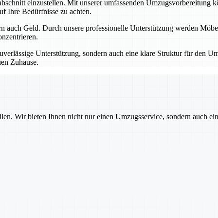
schnitt einzustellen. Mit unserer umfassenden Umzugsvorbereitung könne
uf Ihre Bedürfnisse zu achten.
rn auch Geld. Durch unsere professionelle Unterstützung werden Möbel,
nzentrieren.
uverlässige Unterstützung, sondern auch eine klare Struktur für den Um
euen Zuhause.
ilen. Wir bieten Ihnen nicht nur einen Umzugsservice, sondern auch ei