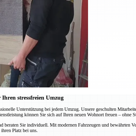
 Ihren stressfreien Umzug
sionelle Unterstützung bei jedem Umzug. Unsere geschulten Mitarbeiter
ienstleistung können Sie sich auf Ihren neuen Wohnort freuen – ohne St
 beraten Sie individuell. Mit modernen Fahrzeugen und bewährten Ver
ihren Platz bei uns.