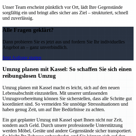
Unser Team erscheint pünktlich vor Ort, lädt Ihre Gegenstände
sorgfältig ein und bringt alles sicher ans Ziel – strukturiert, schnell
und zuverlässig.
Alle Fragen geklärt?
Dann probieren Sie es jetzt aus und fordern Sie Ihr individuelles
Angebot an – ganz unverbindlich.
Jetzt Anfrage starten
Umzug planen mit Kassel: So schaffen Sie sich einen
reibungslosen Umzug
Umzug planen mit Kassel macht es leicht, sich auf den neuen
Lebensabschnitt einzustellen. Mit unserer umfassenden
Umzugsvorbereitung können Sie sicherstellen, dass alle Schritte gut
koordiniert sind. So vermeiden Sie unnötige Stresssituationen und
haben genug Zeit, um auf Ihre Bedürfnisse zu achten.
Ein gut geplanter Umzug mit Kassel spart Ihnen nicht nur Zeit,
sondern auch Geld. Durch unsere professionelle Unterstützung
werden Möbel, Geräte und andere Gegenstände sicher transportiert.