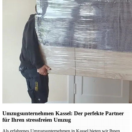
Umzugsunternehmen Kassel: Der perfekte Partner
für Ihren stressfreien Umzug
Als erfahrenes Umzugsunternehmen in Kassel bieten wir Ihnen