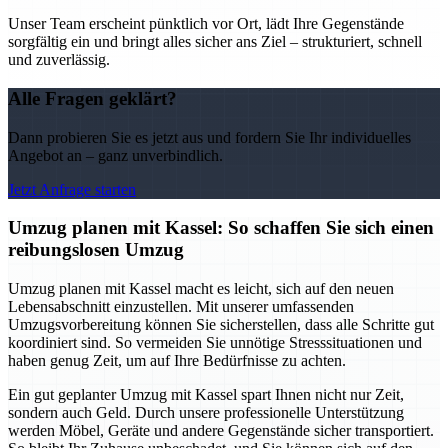
Unser Team erscheint pünktlich vor Ort, lädt Ihre Gegenstände
sorgfältig ein und bringt alles sicher ans Ziel – strukturiert, schnell
und zuverlässig.
Alle Fragen geklärt?
Dann probieren Sie es jetzt aus und fordern Sie Ihr individuelles
Angebot an – ganz unverbindlich.
Jetzt Anfrage starten
Umzug planen mit Kassel: So schaffen Sie sich einen
reibungslosen Umzug
Umzug planen mit Kassel macht es leicht, sich auf den neuen
Lebensabschnitt einzustellen. Mit unserer umfassenden
Umzugsvorbereitung können Sie sicherstellen, dass alle Schritte gut
koordiniert sind. So vermeiden Sie unnötige Stresssituationen und
haben genug Zeit, um auf Ihre Bedürfnisse zu achten.
Ein gut geplanter Umzug mit Kassel spart Ihnen nicht nur Zeit,
sondern auch Geld. Durch unsere professionelle Unterstützung
werden Möbel, Geräte und andere Gegenstände sicher transportiert.