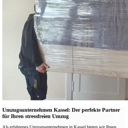
Umzugsunternehmen Kassel: Der perfekte Partner
für Ihren stressfreien Umzug
Als erfahrenes Umzugsunternehmen in Kassel bieten wir Ihnen