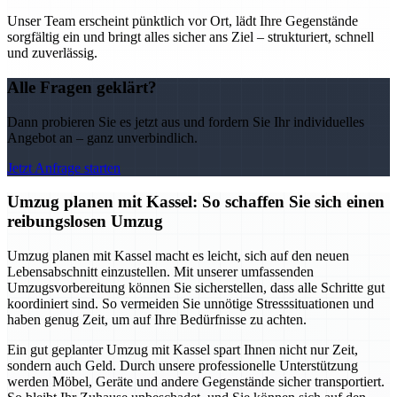
Unser Team erscheint pünktlich vor Ort, lädt Ihre Gegenstände
sorgfältig ein und bringt alles sicher ans Ziel – strukturiert, schnell
und zuverlässig.
Alle Fragen geklärt?
Dann probieren Sie es jetzt aus und fordern Sie Ihr individuelles
Angebot an – ganz unverbindlich.
Jetzt Anfrage starten
Umzug planen mit Kassel: So schaffen Sie sich einen
reibungslosen Umzug
Umzug planen mit Kassel macht es leicht, sich auf den neuen
Lebensabschnitt einzustellen. Mit unserer umfassenden
Umzugsvorbereitung können Sie sicherstellen, dass alle Schritte gut
koordiniert sind. So vermeiden Sie unnötige Stresssituationen und
haben genug Zeit, um auf Ihre Bedürfnisse zu achten.
Ein gut geplanter Umzug mit Kassel spart Ihnen nicht nur Zeit,
sondern auch Geld. Durch unsere professionelle Unterstützung
werden Möbel, Geräte und andere Gegenstände sicher transportiert.