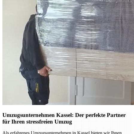
Umzugsunternehmen Kassel: Der perfekte Partner
für Ihren stressfreien Umzug
Als erfahrenes Umzugsunternehmen in Kassel bieten wir Ihnen