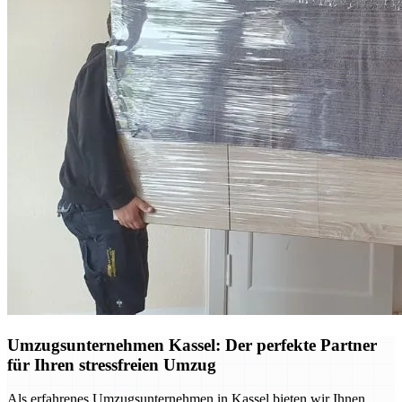
Umzugsunternehmen Kassel: Der perfekte Partner
für Ihren stressfreien Umzug
Als erfahrenes Umzugsunternehmen in Kassel bieten wir Ihnen