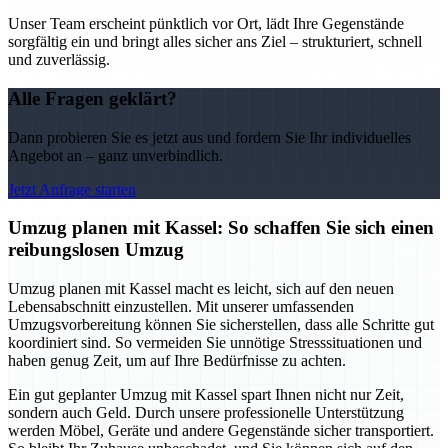
Unser Team erscheint pünktlich vor Ort, lädt Ihre Gegenstände
sorgfältig ein und bringt alles sicher ans Ziel – strukturiert, schnell
und zuverlässig.
Alle Fragen geklärt?
Dann probieren Sie es jetzt aus und fordern Sie Ihr individuelles
Angebot an – ganz unverbindlich.
Jetzt Anfrage starten
Umzug planen mit Kassel: So schaffen Sie sich einen
reibungslosen Umzug
Umzug planen mit Kassel macht es leicht, sich auf den neuen
Lebensabschnitt einzustellen. Mit unserer umfassenden
Umzugsvorbereitung können Sie sicherstellen, dass alle Schritte gut
koordiniert sind. So vermeiden Sie unnötige Stresssituationen und
haben genug Zeit, um auf Ihre Bedürfnisse zu achten.
Ein gut geplanter Umzug mit Kassel spart Ihnen nicht nur Zeit,
sondern auch Geld. Durch unsere professionelle Unterstützung
werden Möbel, Geräte und andere Gegenstände sicher transportiert.