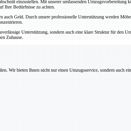
schnitt einzustellen. Mit unserer umfassenden Umzugsvorbereitung könne
uf Ihre Bedürfnisse zu achten.
rn auch Geld. Durch unsere professionelle Unterstützung werden Möbel,
nzentrieren.
uverlässige Unterstützung, sondern auch eine klare Struktur für den Um
euen Zuhause.
ilen. Wir bieten Ihnen nicht nur einen Umzugsservice, sondern auch ei