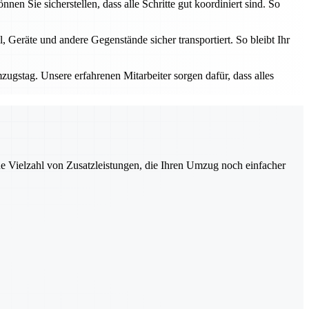
n Sie sicherstellen, dass alle Schritte gut koordiniert sind. So
 Geräte und andere Gegenstände sicher transportiert. So bleibt Ihr
zugstag. Unsere erfahrenen Mitarbeiter sorgen dafür, dass alles
ne Vielzahl von Zusatzleistungen, die Ihren Umzug noch einfacher