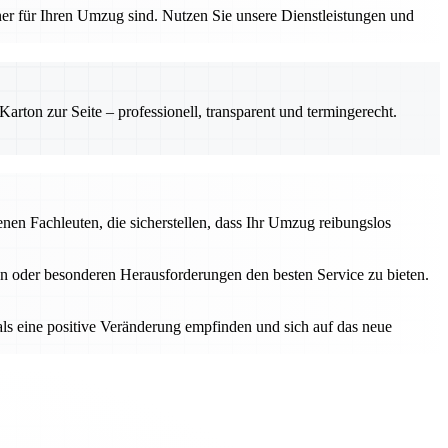
tner für Ihren Umzug sind. Nutzen Sie unsere Dienstleistungen und
rton zur Seite – professionell, transparent und termingerecht.
en Fachleuten, die sicherstellen, dass Ihr Umzug reibungslos
n oder besonderen Herausforderungen den besten Service zu bieten.
als eine positive Veränderung empfinden und sich auf das neue