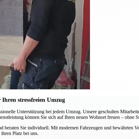
 Ihren stressfreien Umzug
sionelle Unterstützung bei jedem Umzug. Unsere geschulten Mitarbeiter
ienstleistung können Sie sich auf Ihren neuen Wohnort freuen – ohne St
 beraten Sie individuell. Mit modernen Fahrzeugen und bewährten Ver
ihren Platz bei uns.