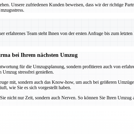
ziehen. Unsere zufriedenen Kunden beweisen, dass wir der richtige Par
Umzugsstress.
 erfahrenes Team steht Ihnen von der ersten Anfrage bis zum letzten Ka
sfirma bei Ihrem nächsten Umzug
wortung für die Umzugsplanung, sondern profitieren auch von erfahren
n Umzug stressfrei genießen.
rkzeuge mit, sondern auch das Know-how, um auch bei größeren Umzüge
ft, wie Sie es sich vorgestellt haben.
 Sie nicht nur Zeit, sondern auch Nerven. So können Sie Ihren Umzug 