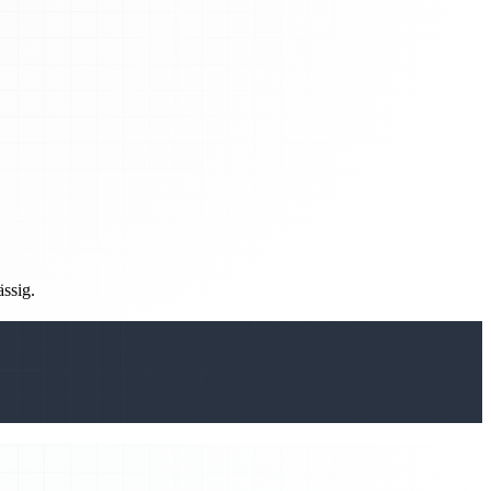
ässig.