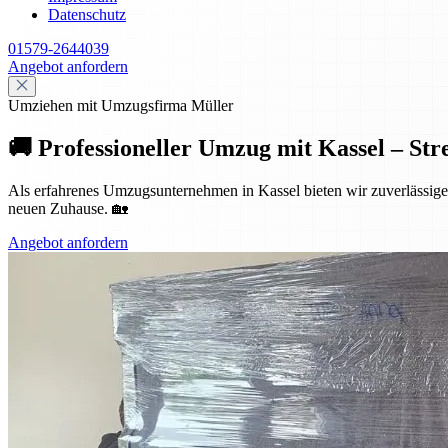
Datenschutz
01579-2644039
Angebot anfordern
Umziehen mit Umzugsfirma Müller
🚚 Professioneller Umzug mit Kassel – Str
Als erfahrenes Umzugsunternehmen in Kassel bieten wir zuverlässige 
neuen Zuhause. 🏡
Angebot anfordern