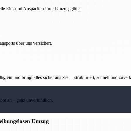
nelle Ein- und Auspacken Ihrer Umzugsgüter.
nsports über uns versichert.
g ein und bringt alles sicher ans Ziel – strukturiert, schnell und zuverl
ebot an – ganz unverbindlich.
 reibungslosen Umzug