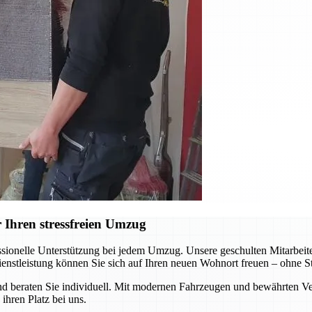
 Ihren stressfreien Umzug
sionelle Unterstützung bei jedem Umzug. Unsere geschulten Mitarbeiter
ienstleistung können Sie sich auf Ihren neuen Wohnort freuen – ohne St
 beraten Sie individuell. Mit modernen Fahrzeugen und bewährten Ver
ihren Platz bei uns.