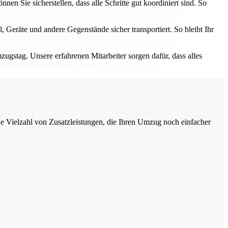
n Sie sicherstellen, dass alle Schritte gut koordiniert sind. So
 Geräte und andere Gegenstände sicher transportiert. So bleibt Ihr
zugstag. Unsere erfahrenen Mitarbeiter sorgen dafür, dass alles
ne Vielzahl von Zusatzleistungen, die Ihren Umzug noch einfacher