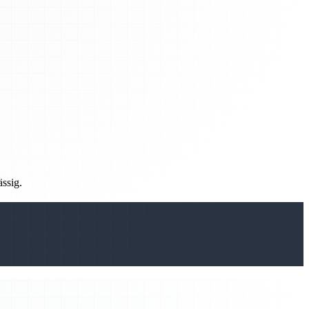
ässig.