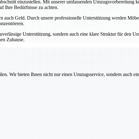
schnitt einzustellen. Mit unserer umfassenden Umzugsvorbereitung könne
uf Ihre Bedürfnisse zu achten.
rn auch Geld. Durch unsere professionelle Unterstützung werden Möbel,
nzentrieren.
uverlässige Unterstützung, sondern auch eine klare Struktur für den Um
euen Zuhause.
ilen. Wir bieten Ihnen nicht nur einen Umzugsservice, sondern auch ei