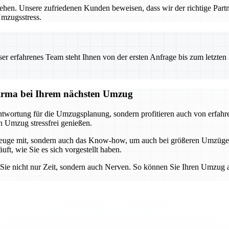
ziehen. Unsere zufriedenen Kunden beweisen, dass wir der richtige Par
Umzugsstress.
 erfahrenes Team steht Ihnen von der ersten Anfrage bis zum letzten Ka
sfirma bei Ihrem nächsten Umzug
wortung für die Umzugsplanung, sondern profitieren auch von erfahren
n Umzug stressfrei genießen.
rkzeuge mit, sondern auch das Know-how, um auch bei größeren Umzüge
ft, wie Sie es sich vorgestellt haben.
 Sie nicht nur Zeit, sondern auch Nerven. So können Sie Ihren Umzug 