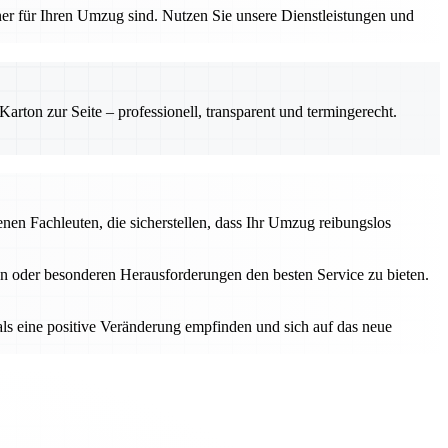
tner für Ihren Umzug sind. Nutzen Sie unsere Dienstleistungen und
rton zur Seite – professionell, transparent und termingerecht.
en Fachleuten, die sicherstellen, dass Ihr Umzug reibungslos
n oder besonderen Herausforderungen den besten Service zu bieten.
als eine positive Veränderung empfinden und sich auf das neue