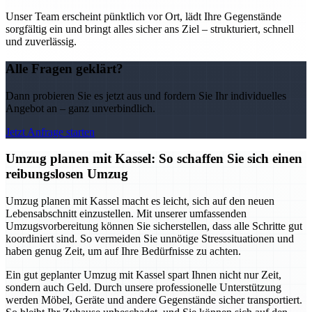
Unser Team erscheint pünktlich vor Ort, lädt Ihre Gegenstände
sorgfältig ein und bringt alles sicher ans Ziel – strukturiert, schnell
und zuverlässig.
Alle Fragen geklärt?
Dann probieren Sie es jetzt aus und fordern Sie Ihr individuelles
Angebot an – ganz unverbindlich.
Jetzt Anfrage starten
Umzug planen mit Kassel: So schaffen Sie sich einen
reibungslosen Umzug
Umzug planen mit Kassel macht es leicht, sich auf den neuen
Lebensabschnitt einzustellen. Mit unserer umfassenden
Umzugsvorbereitung können Sie sicherstellen, dass alle Schritte gut
koordiniert sind. So vermeiden Sie unnötige Stresssituationen und
haben genug Zeit, um auf Ihre Bedürfnisse zu achten.
Ein gut geplanter Umzug mit Kassel spart Ihnen nicht nur Zeit,
sondern auch Geld. Durch unsere professionelle Unterstützung
werden Möbel, Geräte und andere Gegenstände sicher transportiert.