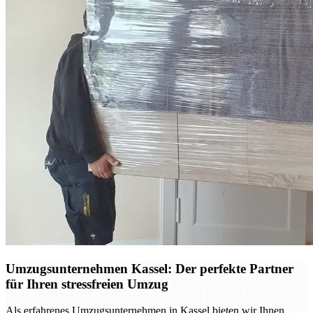
Umzugsunternehmen Kassel: Der perfekte Partner
für Ihren stressfreien Umzug
Als erfahrenes Umzugsunternehmen in Kassel bieten wir Ihnen