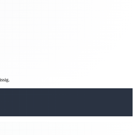
ässig.