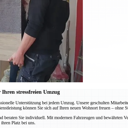
 Ihren stressfreien Umzug
sionelle Unterstützung bei jedem Umzug. Unsere geschulten Mitarbeiter
ienstleistung können Sie sich auf Ihren neuen Wohnort freuen – ohne St
 beraten Sie individuell. Mit modernen Fahrzeugen und bewährten Ver
ihren Platz bei uns.