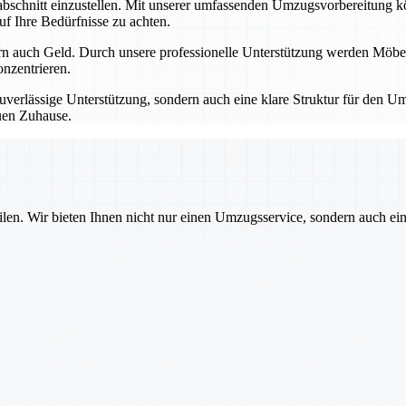
schnitt einzustellen. Mit unserer umfassenden Umzugsvorbereitung könne
uf Ihre Bedürfnisse zu achten.
rn auch Geld. Durch unsere professionelle Unterstützung werden Möbel,
nzentrieren.
uverlässige Unterstützung, sondern auch eine klare Struktur für den Um
euen Zuhause.
ilen. Wir bieten Ihnen nicht nur einen Umzugsservice, sondern auch ei