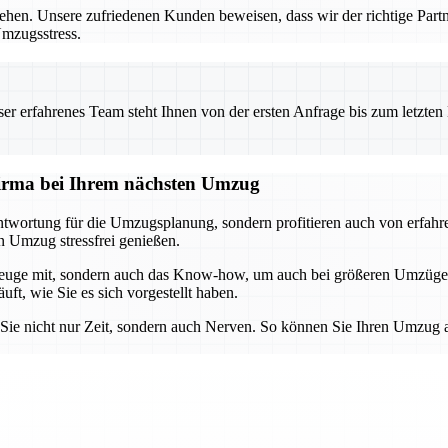
ziehen. Unsere zufriedenen Kunden beweisen, dass wir der richtige Par
Umzugsstress.
 erfahrenes Team steht Ihnen von der ersten Anfrage bis zum letzten Ka
sfirma bei Ihrem nächsten Umzug
wortung für die Umzugsplanung, sondern profitieren auch von erfahren
n Umzug stressfrei genießen.
rkzeuge mit, sondern auch das Know-how, um auch bei größeren Umzüge
ft, wie Sie es sich vorgestellt haben.
 Sie nicht nur Zeit, sondern auch Nerven. So können Sie Ihren Umzug 