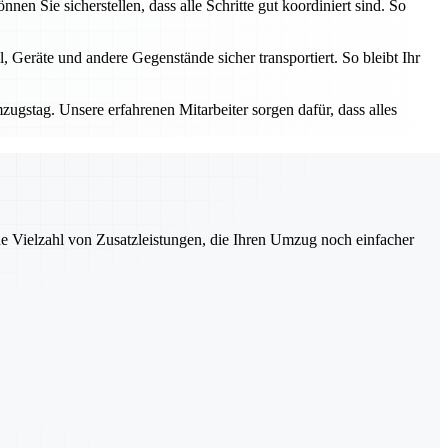
n Sie sicherstellen, dass alle Schritte gut koordiniert sind. So
 Geräte und andere Gegenstände sicher transportiert. So bleibt Ihr
zugstag. Unsere erfahrenen Mitarbeiter sorgen dafür, dass alles
ne Vielzahl von Zusatzleistungen, die Ihren Umzug noch einfacher