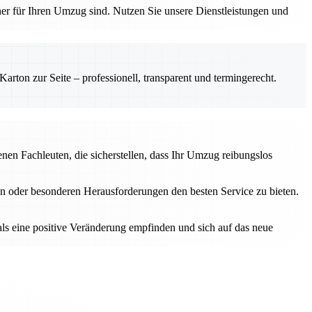
tner für Ihren Umzug sind. Nutzen Sie unsere Dienstleistungen und
rton zur Seite – professionell, transparent und termingerecht.
en Fachleuten, die sicherstellen, dass Ihr Umzug reibungslos
n oder besonderen Herausforderungen den besten Service zu bieten.
als eine positive Veränderung empfinden und sich auf das neue