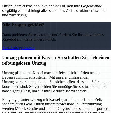
Unser Team erscheint pünktlich vor Ort, lädt Ihre Gegenstände
sorgfältig ein und bringt alles sicher ans Ziel – strukturiert, schnell
und zuverlässig.
Alle Fragen geklärt?
Dann probieren Sie es jetzt aus und fordern Sie Ihr individuelles
Angebot an – ganz unverbindlich.
Jetzt Anfrage starten
Umzug planen mit Kassel: So schaffen Sie sich einen
reibungslosen Umzug
Umzug planen mit Kassel macht es leicht, sich auf den neuen
Lebensabschnitt einzustellen. Mit unserer umfassenden
Umzugsvorbereitung können Sie sicherstellen, dass alle Schritte gut
koordiniert sind. So vermeiden Sie unnötige Stresssituationen und
haben genug Zeit, um auf Ihre Bedürfnisse zu achten.
Ein gut geplanter Umzug mit Kassel spart Ihnen nicht nur Zeit,
sondern auch Geld. Durch unsere professionelle Unterstützung
werden Möbel, Geräte und andere Gegenstände sicher transportiert.