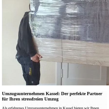
Umzugsunternehmen Kassel: Der perfekte Partner
für Ihren stressfreien Umzug
Als erfahrenes Umzugsunternehmen in Kassel bieten wir Ihnen