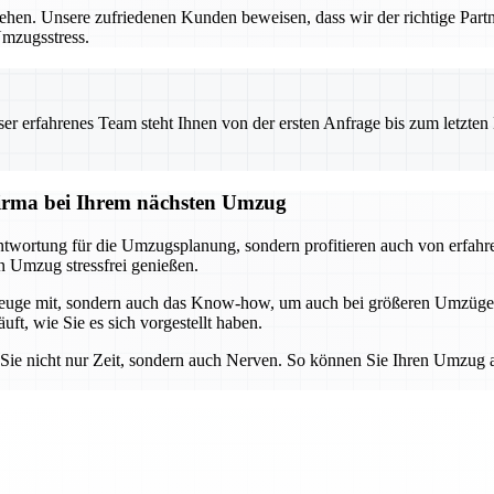
ziehen. Unsere zufriedenen Kunden beweisen, dass wir der richtige Par
Umzugsstress.
 erfahrenes Team steht Ihnen von der ersten Anfrage bis zum letzten Ka
sfirma bei Ihrem nächsten Umzug
wortung für die Umzugsplanung, sondern profitieren auch von erfahren
n Umzug stressfrei genießen.
rkzeuge mit, sondern auch das Know-how, um auch bei größeren Umzüge
ft, wie Sie es sich vorgestellt haben.
 Sie nicht nur Zeit, sondern auch Nerven. So können Sie Ihren Umzug 