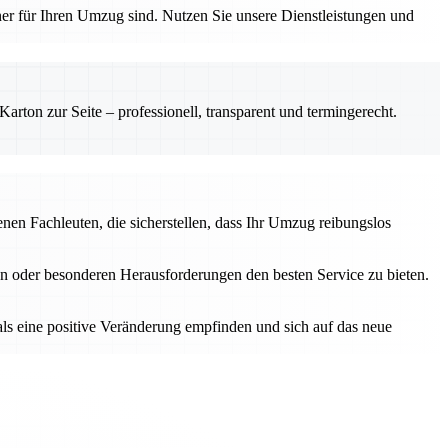
tner für Ihren Umzug sind. Nutzen Sie unsere Dienstleistungen und
rton zur Seite – professionell, transparent und termingerecht.
en Fachleuten, die sicherstellen, dass Ihr Umzug reibungslos
n oder besonderen Herausforderungen den besten Service zu bieten.
als eine positive Veränderung empfinden und sich auf das neue