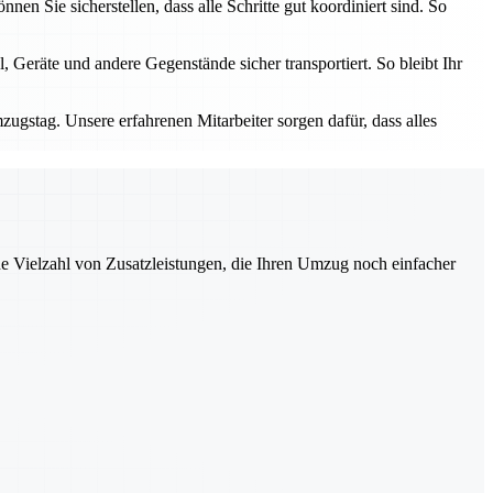
n Sie sicherstellen, dass alle Schritte gut koordiniert sind. So
 Geräte und andere Gegenstände sicher transportiert. So bleibt Ihr
zugstag. Unsere erfahrenen Mitarbeiter sorgen dafür, dass alles
ne Vielzahl von Zusatzleistungen, die Ihren Umzug noch einfacher