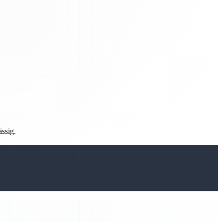
ässig.