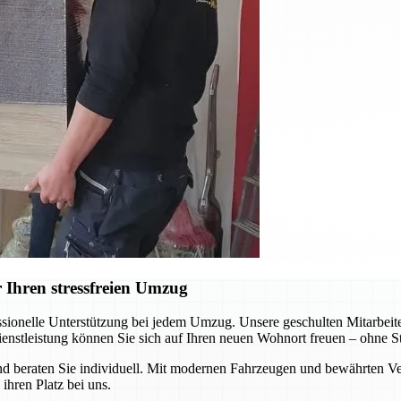
 Ihren stressfreien Umzug
sionelle Unterstützung bei jedem Umzug. Unsere geschulten Mitarbeiter
ienstleistung können Sie sich auf Ihren neuen Wohnort freuen – ohne St
 beraten Sie individuell. Mit modernen Fahrzeugen und bewährten Ver
ihren Platz bei uns.