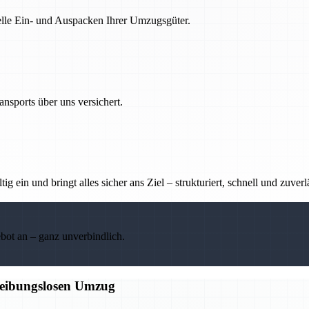
nelle Ein- und Auspacken Ihrer Umzugsgüter.
nsports über uns versichert.
g ein und bringt alles sicher ans Ziel – strukturiert, schnell und zuverl
ebot an – ganz unverbindlich.
 reibungslosen Umzug