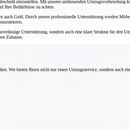
schnitt einzustellen. Mit unserer umfassenden Umzugsvorbereitung könne
uf Ihre Bedürfnisse zu achten.
rn auch Geld. Durch unsere professionelle Unterstützung werden Möbel,
nzentrieren.
uverlässige Unterstützung, sondern auch eine klare Struktur für den Um
euen Zuhause.
ilen. Wir bieten Ihnen nicht nur einen Umzugsservice, sondern auch ei