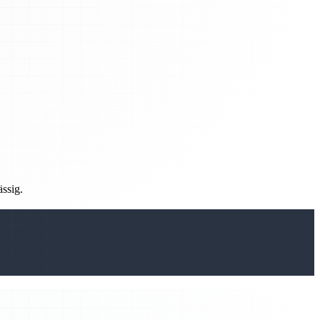
ässig.