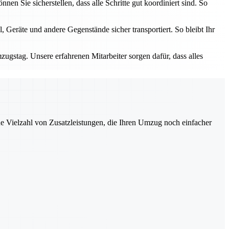
n Sie sicherstellen, dass alle Schritte gut koordiniert sind. So
 Geräte und andere Gegenstände sicher transportiert. So bleibt Ihr
zugstag. Unsere erfahrenen Mitarbeiter sorgen dafür, dass alles
ne Vielzahl von Zusatzleistungen, die Ihren Umzug noch einfacher