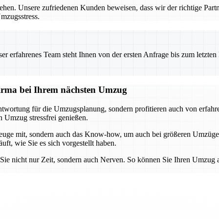
ziehen. Unsere zufriedenen Kunden beweisen, dass wir der richtige Par
Umzugsstress.
 erfahrenes Team steht Ihnen von der ersten Anfrage bis zum letzten Ka
sfirma bei Ihrem nächsten Umzug
wortung für die Umzugsplanung, sondern profitieren auch von erfahren
n Umzug stressfrei genießen.
rkzeuge mit, sondern auch das Know-how, um auch bei größeren Umzüge
ft, wie Sie es sich vorgestellt haben.
 Sie nicht nur Zeit, sondern auch Nerven. So können Sie Ihren Umzug 