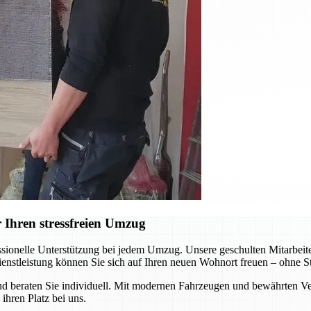
 Ihren stressfreien Umzug
sionelle Unterstützung bei jedem Umzug. Unsere geschulten Mitarbeiter
ienstleistung können Sie sich auf Ihren neuen Wohnort freuen – ohne St
 beraten Sie individuell. Mit modernen Fahrzeugen und bewährten Ver
ihren Platz bei uns.