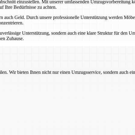
schnitt einzustellen. Mit unserer umfassenden Umzugsvorbereitung könne
uf Ihre Bedürfnisse zu achten.
rn auch Geld. Durch unsere professionelle Unterstützung werden Möbel,
nzentrieren.
uverlässige Unterstützung, sondern auch eine klare Struktur für den Um
euen Zuhause.
ilen. Wir bieten Ihnen nicht nur einen Umzugsservice, sondern auch ei