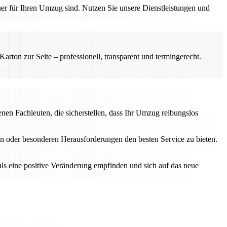
tner für Ihren Umzug sind. Nutzen Sie unsere Dienstleistungen und
rton zur Seite – professionell, transparent und termingerecht.
en Fachleuten, die sicherstellen, dass Ihr Umzug reibungslos
n oder besonderen Herausforderungen den besten Service zu bieten.
als eine positive Veränderung empfinden und sich auf das neue