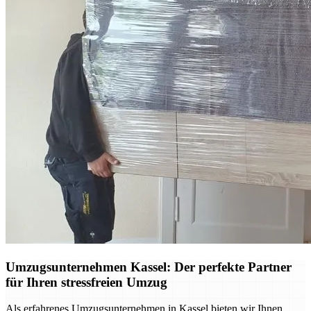
Umzugsunternehmen Kassel: Der perfekte Partner
für Ihren stressfreien Umzug
Als erfahrenes Umzugsunternehmen in Kassel bieten wir Ihnen