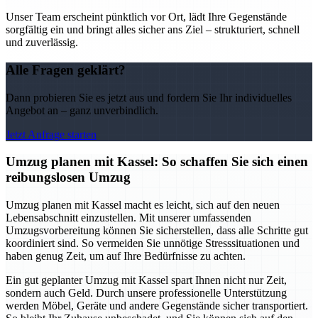
Unser Team erscheint pünktlich vor Ort, lädt Ihre Gegenstände
sorgfältig ein und bringt alles sicher ans Ziel – strukturiert, schnell
und zuverlässig.
Alle Fragen geklärt?
Dann probieren Sie es jetzt aus und fordern Sie Ihr individuelles
Angebot an – ganz unverbindlich.
Jetzt Anfrage starten
Umzug planen mit Kassel: So schaffen Sie sich einen
reibungslosen Umzug
Umzug planen mit Kassel macht es leicht, sich auf den neuen
Lebensabschnitt einzustellen. Mit unserer umfassenden
Umzugsvorbereitung können Sie sicherstellen, dass alle Schritte gut
koordiniert sind. So vermeiden Sie unnötige Stresssituationen und
haben genug Zeit, um auf Ihre Bedürfnisse zu achten.
Ein gut geplanter Umzug mit Kassel spart Ihnen nicht nur Zeit,
sondern auch Geld. Durch unsere professionelle Unterstützung
werden Möbel, Geräte und andere Gegenstände sicher transportiert.