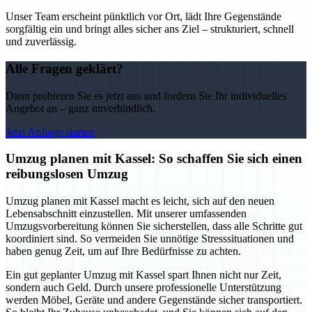
Unser Team erscheint pünktlich vor Ort, lädt Ihre Gegenstände
sorgfältig ein und bringt alles sicher ans Ziel – strukturiert, schnell
und zuverlässig.
Alle Fragen geklärt?
Dann probieren Sie es jetzt aus und fordern Sie Ihr individuelles
Angebot an – ganz unverbindlich.
Jetzt Anfrage starten
Umzug planen mit Kassel: So schaffen Sie sich einen
reibungslosen Umzug
Umzug planen mit Kassel macht es leicht, sich auf den neuen
Lebensabschnitt einzustellen. Mit unserer umfassenden
Umzugsvorbereitung können Sie sicherstellen, dass alle Schritte gut
koordiniert sind. So vermeiden Sie unnötige Stresssituationen und
haben genug Zeit, um auf Ihre Bedürfnisse zu achten.
Ein gut geplanter Umzug mit Kassel spart Ihnen nicht nur Zeit,
sondern auch Geld. Durch unsere professionelle Unterstützung
werden Möbel, Geräte und andere Gegenstände sicher transportiert.