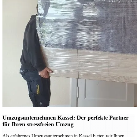
Umzugsunternehmen Kassel: Der perfekte Partner
für Ihren stressfreien Umzug
Als erfahrenes Umzugsunternehmen in Kassel bieten wir Ihnen