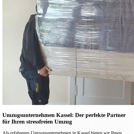
Umzugsunternehmen Kassel: Der perfekte Partner
für Ihren stressfreien Umzug
Als erfahrenes Umzugsunternehmen in Kassel bieten wir Ihnen