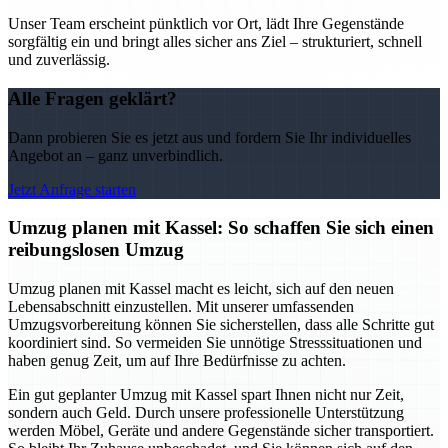
Unser Team erscheint pünktlich vor Ort, lädt Ihre Gegenstände
sorgfältig ein und bringt alles sicher ans Ziel – strukturiert, schnell
und zuverlässig.
Alle Fragen geklärt?
Dann probieren Sie es jetzt aus und fordern Sie Ihr individuelles
Angebot an – ganz unverbindlich.
Jetzt Anfrage starten
Umzug planen mit Kassel: So schaffen Sie sich einen
reibungslosen Umzug
Umzug planen mit Kassel macht es leicht, sich auf den neuen
Lebensabschnitt einzustellen. Mit unserer umfassenden
Umzugsvorbereitung können Sie sicherstellen, dass alle Schritte gut
koordiniert sind. So vermeiden Sie unnötige Stresssituationen und
haben genug Zeit, um auf Ihre Bedürfnisse zu achten.
Ein gut geplanter Umzug mit Kassel spart Ihnen nicht nur Zeit,
sondern auch Geld. Durch unsere professionelle Unterstützung
werden Möbel, Geräte und andere Gegenstände sicher transportiert.