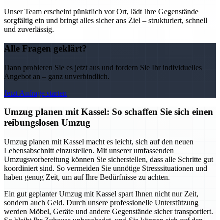
Unser Team erscheint pünktlich vor Ort, lädt Ihre Gegenstände
sorgfältig ein und bringt alles sicher ans Ziel – strukturiert, schnell
und zuverlässig.
Alle Fragen geklärt?
Dann probieren Sie es jetzt aus und fordern Sie Ihr individuelles
Angebot an – ganz unverbindlich.
Jetzt Anfrage starten
Umzug planen mit Kassel: So schaffen Sie sich einen
reibungslosen Umzug
Umzug planen mit Kassel macht es leicht, sich auf den neuen
Lebensabschnitt einzustellen. Mit unserer umfassenden
Umzugsvorbereitung können Sie sicherstellen, dass alle Schritte gut
koordiniert sind. So vermeiden Sie unnötige Stresssituationen und
haben genug Zeit, um auf Ihre Bedürfnisse zu achten.
Ein gut geplanter Umzug mit Kassel spart Ihnen nicht nur Zeit,
sondern auch Geld. Durch unsere professionelle Unterstützung
werden Möbel, Geräte und andere Gegenstände sicher transportiert.