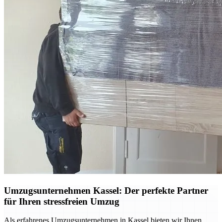
Umzugsunternehmen Kassel: Der perfekte Partner
für Ihren stressfreien Umzug
Als erfahrenes Umzugsunternehmen in Kassel bieten wir Ihnen