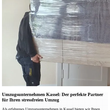
Umzugsunternehmen Kassel: Der perfekte Partner
für Ihren stressfreien Umzug
Als erfahrenes Umzugsunternehmen in Kassel bieten wir Ihnen