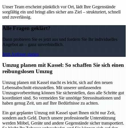
Unser Team erscheint pünktlich vor Ort, lädt Ihre Gegenstände
sorgfältig ein und bringt alles sicher ans Ziel – strukturiert, schnell
und zuverlässig.
Alle Fragen geklärt?
Dann probieren Sie es jetzt aus und fordern Sie Ihr individuelles
Angebot an – ganz unverbindlich.
Jetzt Anfrage starten
Umzug planen mit Kassel: So schaffen Sie sich einen
reibungslosen Umzug
Umzug planen mit Kassel macht es leicht, sich auf den neuen
Lebensabschnitt einzustellen. Mit unserer umfassenden
Umzugsvorbereitung können Sie sicherstellen, dass alle Schritte gut
koordiniert sind. So vermeiden Sie unnötige Stresssituationen und
haben genug Zeit, um auf Ihre Bedürfnisse zu achten.
Ein gut geplanter Umzug mit Kassel spart Ihnen nicht nur Zeit,
sondern auch Geld. Durch unsere professionelle Unterstützung
werden Möbel, Geräte und andere Gegenstände sicher transportiert.