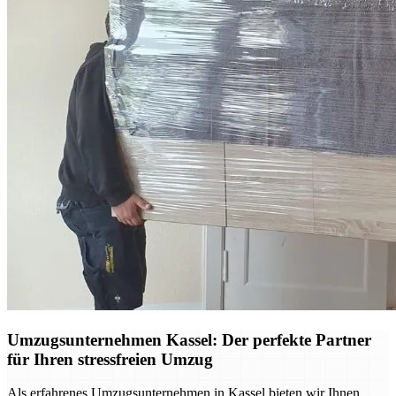
Umzugsunternehmen Kassel: Der perfekte Partner
für Ihren stressfreien Umzug
Als erfahrenes Umzugsunternehmen in Kassel bieten wir Ihnen