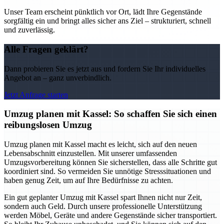
Unser Team erscheint pünktlich vor Ort, lädt Ihre Gegenstände
sorgfältig ein und bringt alles sicher ans Ziel – strukturiert, schnell
und zuverlässig.
Alle Fragen geklärt?
Dann probieren Sie es jetzt aus und fordern Sie Ihr individuelles
Angebot an – ganz unverbindlich.
Jetzt Anfrage starten
Umzug planen mit Kassel: So schaffen Sie sich einen
reibungslosen Umzug
Umzug planen mit Kassel macht es leicht, sich auf den neuen
Lebensabschnitt einzustellen. Mit unserer umfassenden
Umzugsvorbereitung können Sie sicherstellen, dass alle Schritte gut
koordiniert sind. So vermeiden Sie unnötige Stresssituationen und
haben genug Zeit, um auf Ihre Bedürfnisse zu achten.
Ein gut geplanter Umzug mit Kassel spart Ihnen nicht nur Zeit,
sondern auch Geld. Durch unsere professionelle Unterstützung
werden Möbel, Geräte und andere Gegenstände sicher transportiert.