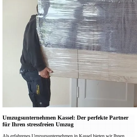
Umzugsunternehmen Kassel: Der perfekte Partner
für Ihren stressfreien Umzug
Als erfahrenes Umzugsunternehmen in Kassel bieten wir Ihnen