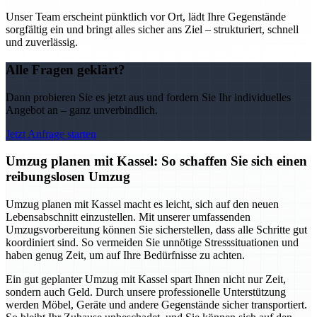
Unser Team erscheint pünktlich vor Ort, lädt Ihre Gegenstände
sorgfältig ein und bringt alles sicher ans Ziel – strukturiert, schnell
und zuverlässig.
Alle Fragen geklärt?
Dann probieren Sie es jetzt aus und fordern Sie Ihr individuelles
Angebot an – ganz unverbindlich.
Jetzt Anfrage starten
Umzug planen mit Kassel: So schaffen Sie sich einen
reibungslosen Umzug
Umzug planen mit Kassel macht es leicht, sich auf den neuen
Lebensabschnitt einzustellen. Mit unserer umfassenden
Umzugsvorbereitung können Sie sicherstellen, dass alle Schritte gut
koordiniert sind. So vermeiden Sie unnötige Stresssituationen und
haben genug Zeit, um auf Ihre Bedürfnisse zu achten.
Ein gut geplanter Umzug mit Kassel spart Ihnen nicht nur Zeit,
sondern auch Geld. Durch unsere professionelle Unterstützung
werden Möbel, Geräte und andere Gegenstände sicher transportiert.