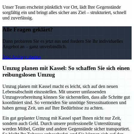
Unser Team erscheint pünktlich vor Ort, lädt Ihre Gegenstände
sorgfältig ein und bringt alles sicher ans Ziel – strukturiert, schnell
und zuverlässig.
Alle Fragen geklärt?
Dann probieren Sie es jetzt aus und fordern Sie Ihr individuelles
Angebot an – ganz unverbindlich.
Jetzt Anfrage starten
Umzug planen mit Kassel: So schaffen Sie sich einen
reibungslosen Umzug
Umzug planen mit Kassel macht es leicht, sich auf den neuen
Lebensabschnitt einzustellen. Mit unserer umfassenden
Umzugsvorbereitung können Sie sicherstellen, dass alle Schritte gut
koordiniert sind. So vermeiden Sie unnötige Stresssituationen und
haben genug Zeit, um auf Ihre Bedürfnisse zu achten.
Ein gut geplanter Umzug mit Kassel spart Ihnen nicht nur Zeit,
sondern auch Geld. Durch unsere professionelle Unterstützung
werden Möbel, Geräte und andere Gegenstände sicher transportiert.