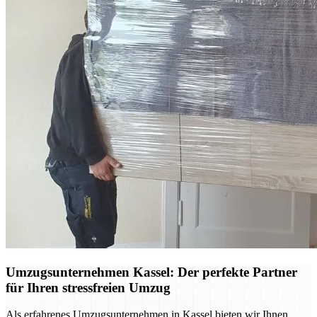
Umzugsunternehmen Kassel: Der perfekte Partner
für Ihren stressfreien Umzug
Als erfahrenes Umzugsunternehmen in Kassel bieten wir Ihnen